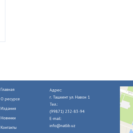
Главная
Адрес:
г. Ташкент ул. Навои 1
О ресурсе
Тел.:
Издания
(99871) 232-83-94
Новинки
E-mail:
info@natlib.uz
Контакты