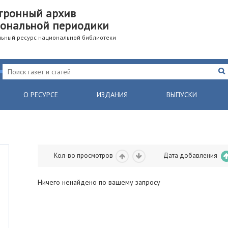
тронный архив
ональной периодики
ьный ресурс национальной библиотеки
О РЕСУРСЕ
ИЗДАНИЯ
ВЫПУСКИ
Кол-во просмотров
Дата добавления
Ничего ненайдено по вашему запросу