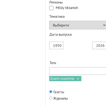
Регионы
Milliy tiklanish
Тематика
Дата выпуска
Теги
Дадил қадамлар
Газеты
Журналы