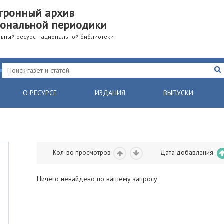
тронный архив
ональной периодики
ьный ресурс национальной библиотеки
О РЕСУРСЕ
ИЗДАНИЯ
ВЫПУСКИ
Кол-во просмотров
Дата добавления
Ничего ненайдено по вашему запросу