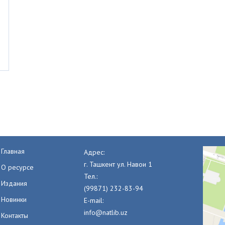
Главная
Адрес:
г. Ташкент ул. Навои 1
О ресурсе
Тел.:
Издания
(99871) 232-83-94
Новинки
E-mail:
info@natlib.uz
Контакты