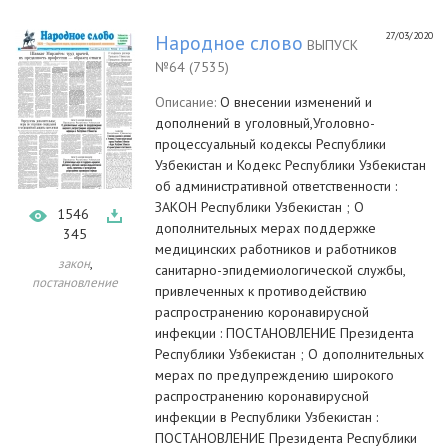
27/03/2020
Народное слово
ВЫПУСК
№64 (7535)
Описание:
О внесении изменений и
дополнений в уголовный,Уголовно-
процессуальный кодексы Республики
Узбекистан и Кодекс Республики Узбекистан
об административной ответственности :
ЗАКОН Республики Узбекистан ; О
1546
дополнительных мерах поддержке
345
медицинских работников и работников
,
закон
санитарно-эпидемиологической службы,
постановление
привлеченных к противодействию
распространению коронавирусной
инфекции : ПОСТАНОВЛЕНИЕ Президента
Республики Узбекистан ; О дополнительных
мерах по предупреждению широкого
распространению коронавирусной
инфекции в Республики Узбекистан :
ПОСТАНОВЛЕНИЕ Президента Республики