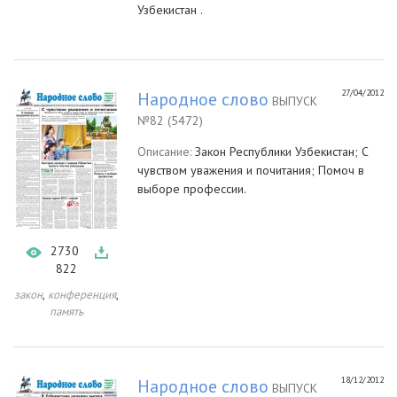
Узбекистан .
27/04/2012
Народное слово
ВЫПУСК
№82 (5472)
Описание:
Закон Республики Узбекистан; С
чувством уважения и почитания; Помоч в
выборе профессии.
2730
822
,
,
закон
конференция
память
18/12/2012
Народное слово
ВЫПУСК