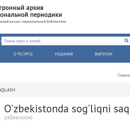
тронный архив
ональной периодики
ьный ресурс национальной библиотеки
О РЕСУРСЕ
ИЗДАНИЯ
ВЫПУСКИ
Главна
SAQLASH
O'zbekistonda sog'liqni sa
узбекском)