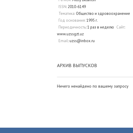
ISSN
: 2010-6149
Тематика:
Общество и здровоохранение
Год основания:
1995 г.
Периодичность
: 1 раз в неделю
Сайт
:
www.uzssgzt.uz
Email
: uzss@inbox.ru
АРХИВ ВЫПУСКОВ
Ничего ненайдено по вашему запросу