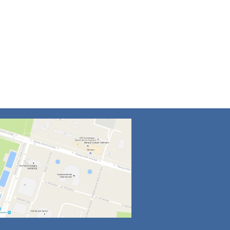
4
5
6