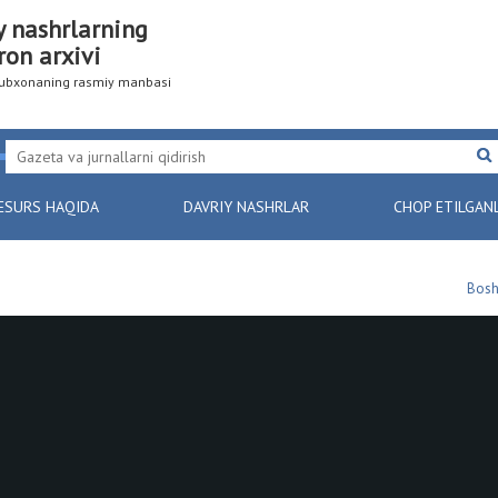
y nashrlarning
ron arxivi
utubxonaning rasmiy manbasi
ESURS HAQIDA
DAVRIY NASHRLAR
CHOP ETILGAN
Bosh