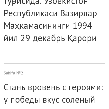
тўғрисида: Ўзбекистон
Республикаси Вазирлар
Маҳкамасининги 1994
йил 29 декабрь Қарори
Sahifa №2
Стань вровень с героями:
у победы вкус соленый