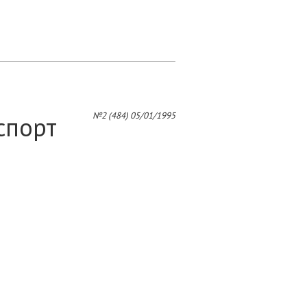
7
№2 (484) 05/01/1995
спорт