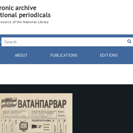
ronic archive
tional periodicals
resource of the National Library
ABOUT
PUBLICATIONS
EDITIONS