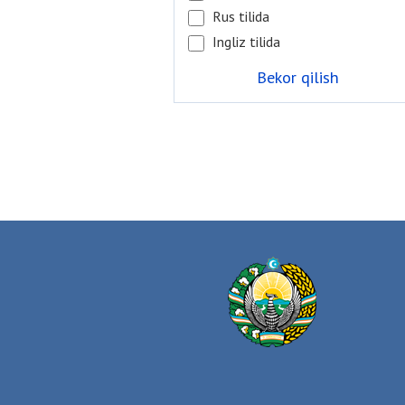
Rus tilida
Ingliz tilida
Bekor qilish