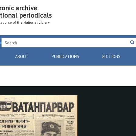
ronic archive
tional periodicals
resource of the National Library
ABOUT
PUBLICATIONS
EDITIONS