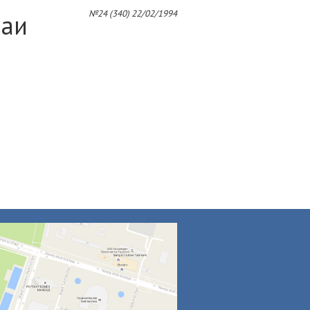
4
№24 (340) 22/02/1994
баи