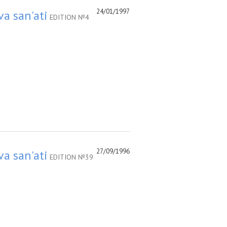
24/01/1997
va san'ati
EDITION №4
27/09/1996
va san'ati
EDITION №39