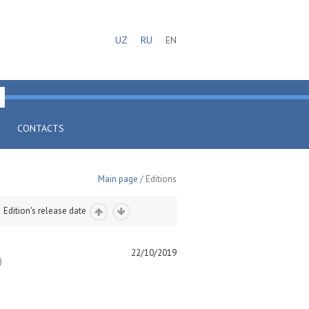
UZ
RU
EN
CONTACTS
Main page
/ Editions
Edition's release date
22/10/2019
)