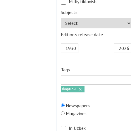
Milliy tiklanish
Subjects
Edition's release date
Tags
Фармон
Newspapers
Magazines
In Uzbek