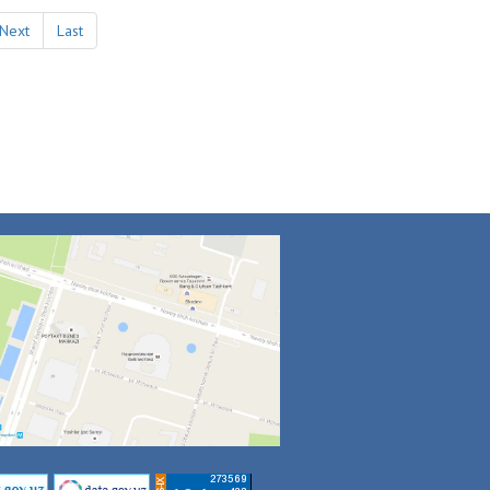
Next
Last