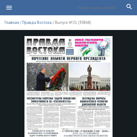
Главная
/
Правда Востока
/ Выпуск №21 (30868)