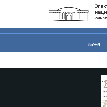
Элек
наци
Официал
ГЛАВНАЯ