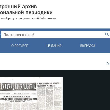
тронный архив
ональной периодики
ьный ресурс национальной библиотеки
О РЕСУРСЕ
ИЗДАНИЯ
ВЫПУСКИ
Гл