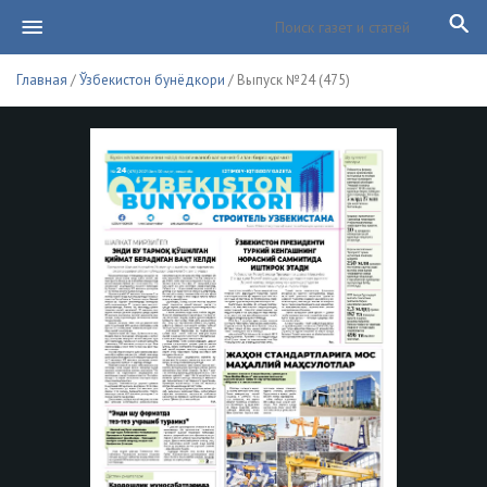
Главная
/
Ўзбекистон бунёдкори
/ Выпуск №24 (475)