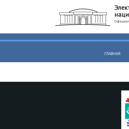
Элек
наци
Официал
ГЛАВНАЯ