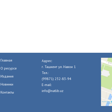
Главная
Адрес:
г. Ташкент ул. Навои 1
О ресурсе
Тел.:
Издания
(99871) 232-83-94
Новинки
E-mail:
info@natlib.uz
Контакты