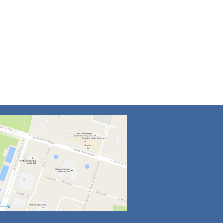
4
5
6