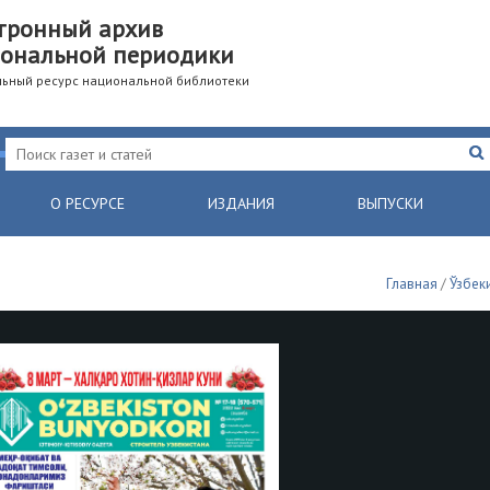
тронный архив
ональной периодики
ьный ресурс национальной библиотеки
О РЕСУРСЕ
ИЗДАНИЯ
ВЫПУСКИ
Главная
/
Ўзбек