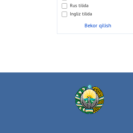
Rus tilida
Ingliz tilida
Bekor qilish