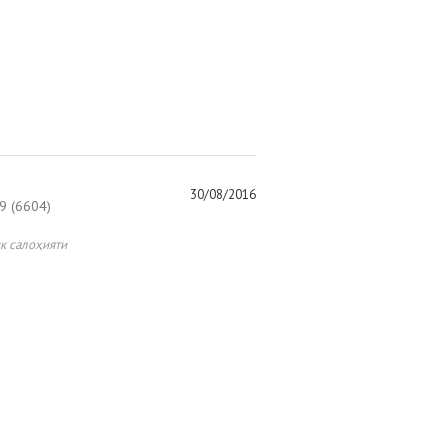
30/08/2016
 (6604)
к салоҳияти