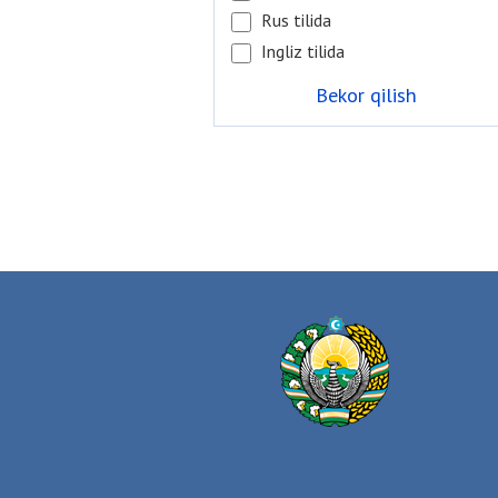
Rus tilida
Ingliz tilida
Bekor qilish