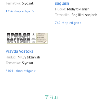
saqlash
Tematika:
Siyosat
Hudud:
Milliy tiklanish
1256 chop etilgan >
Tematika:
Sog'likni saqlash
769 chop etilgan >
Pravda Vostoka
Hudud:
Milliy tiklanish
Tematika:
Siyosat
21041 chop etilgan >
Filtr