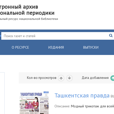
тронный архив
ональной периодики
ьный ресурс национальной библиотеки
О РЕСУРСЕ
ИЗДАНИЯ
ВЫПУСКИ
Кол-во просмотров
Дата добавления
Ташкентская правда
ВЫ
Описание:
Модный трикотаж для всей