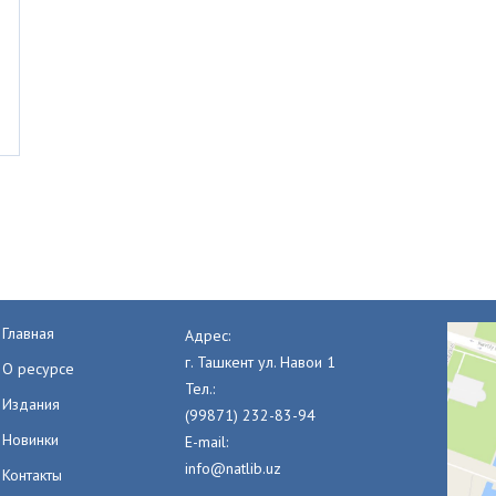
Главная
Адрес:
г. Ташкент ул. Навои 1
О ресурсе
Тел.:
Издания
(99871) 232-83-94
Новинки
E-mail:
info@natlib.uz
Контакты