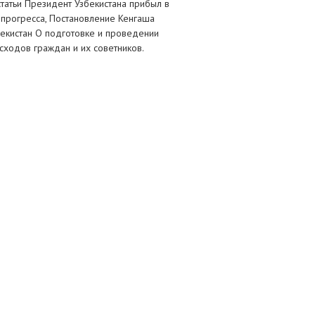
атьи Президент Узбекистана прибыл в
 прогресса, Постановление Кенгаша
екистан О подготовке и проведении
сходов граждан и их советников.