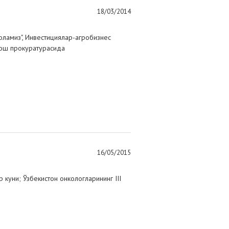
18/03/2014
оламиз", Инвестициялар-агробизнес
Бош прокуратурасида
16/05/2015
куни; Ўзбекистон онкологларининг III