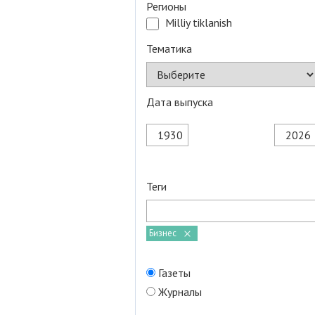
Регионы
Milliy tiklanish
Тематика
Дата выпуска
Теги
Бизнес
Газеты
Журналы