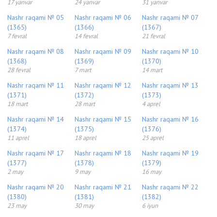
17 yanvar
24 yanvar
31 yanvar
Nashr raqami № 05
Nashr raqami № 06
Nashr raqami № 07
(1365)
(1366)
(1367)
7 fevral
14 fevral
21 fevral
Nashr raqami № 08
Nashr raqami № 09
Nashr raqami № 10
(1368)
(1369)
(1370)
28 fevral
7 mart
14 mart
Nashr raqami № 11
Nashr raqami № 12
Nashr raqami № 13
(1371)
(1372)
(1373)
18 mart
28 mart
4 aprel
Nashr raqami № 14
Nashr raqami № 15
Nashr raqami № 16
(1374)
(1375)
(1376)
11 aprel
18 aprel
25 aprel
Nashr raqami № 17
Nashr raqami № 18
Nashr raqami № 19
(1377)
(1378)
(1379)
2 may
9 may
16 may
Nashr raqami № 20
Nashr raqami № 21
Nashr raqami № 22
(1380)
(1381)
(1382)
23 may
30 may
6 iyun