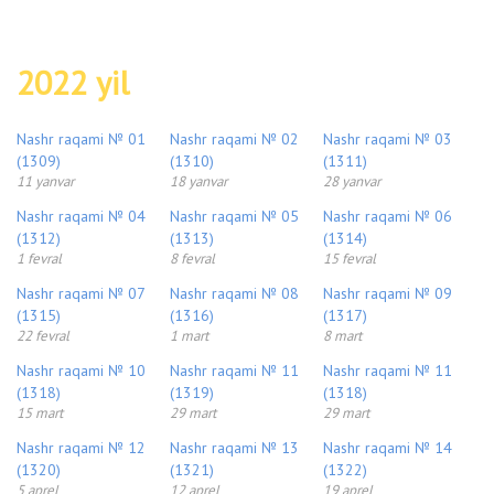
2022 yil
Nashr raqami № 01
Nashr raqami № 02
Nashr raqami № 03
(1309)
(1310)
(1311)
11 yanvar
18 yanvar
28 yanvar
Nashr raqami № 04
Nashr raqami № 05
Nashr raqami № 06
(1312)
(1313)
(1314)
1 fevral
8 fevral
15 fevral
Nashr raqami № 07
Nashr raqami № 08
Nashr raqami № 09
(1315)
(1316)
(1317)
22 fevral
1 mart
8 mart
Nashr raqami № 10
Nashr raqami № 11
Nashr raqami № 11
(1318)
(1319)
(1318)
15 mart
29 mart
29 mart
Nashr raqami № 12
Nashr raqami № 13
Nashr raqami № 14
(1320)
(1321)
(1322)
5 aprel
12 aprel
19 aprel