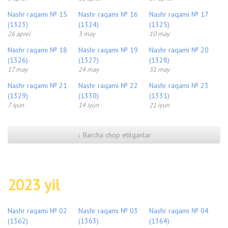
Nashr raqami № 15
Nashr raqami № 16
Nashr raqami № 17
(1323)
(1324)
(1325)
26 aprel
3 may
10 may
Nashr raqami № 18
Nashr raqami № 19
Nashr raqami № 20
(1326)
(1327)
(1328)
17 may
24 may
31 may
Nashr raqami № 21
Nashr raqami № 22
Nashr raqami № 23
(1329)
(1330)
(1331)
7 iyun
14 iyun
21 iyun
↓ Barcha chop etilganlar
2023 yil
Nashr raqami № 02
Nashr raqami № 03
Nashr raqami № 04
(1362)
(1363)
(1364)