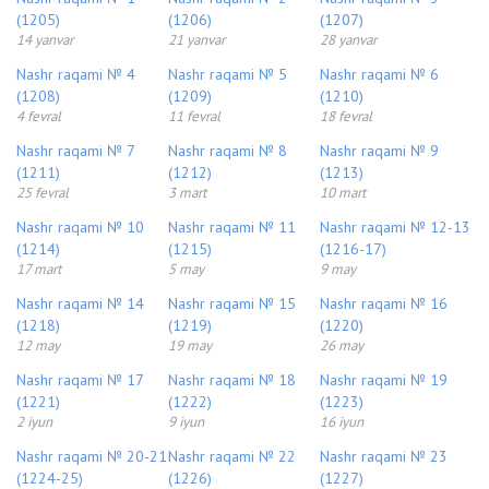
(1205)
(1206)
(1207)
14 yanvar
21 yanvar
28 yanvar
Nashr raqami № 4
Nashr raqami № 5
Nashr raqami № 6
(1208)
(1209)
(1210)
4 fevral
11 fevral
18 fevral
Nashr raqami № 7
Nashr raqami № 8
Nashr raqami № 9
(1211)
(1212)
(1213)
25 fevral
3 mart
10 mart
Nashr raqami № 10
Nashr raqami № 11
Nashr raqami № 12-13
(1214)
(1215)
(1216-17)
17 mart
5 may
9 may
Nashr raqami № 14
Nashr raqami № 15
Nashr raqami № 16
(1218)
(1219)
(1220)
12 may
19 may
26 may
Nashr raqami № 17
Nashr raqami № 18
Nashr raqami № 19
(1221)
(1222)
(1223)
2 iyun
9 iyun
16 iyun
Nashr raqami № 20-21
Nashr raqami № 22
Nashr raqami № 23
(1224-25)
(1226)
(1227)