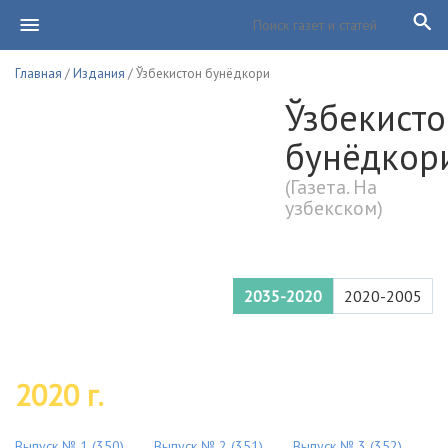
Главная
/
Издания
/ Ўзбекистон бунёдкори
Ўзбекисто
бунёдкор
(Газета. На
узбекском)
2035-2020
2020-2005
2020 г.
Выпуск № 1 (350)
Выпуск № 2 (351)
Выпуск № 3 (352)